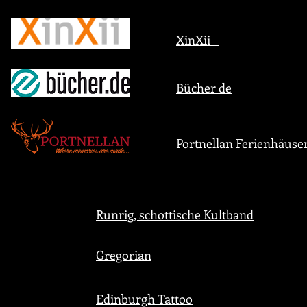
XinXii
Bücher de
Portnellan Ferienhäuse
Runrig, schottische Kultband
Gregorian
Edinburgh Tattoo